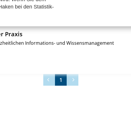
aken bei den Statistik-
r Praxis
eitlichen Informations- und Wissensmanagement
1