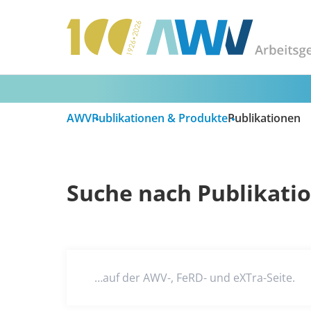
AWV
Publikationen & Produkte
Publikationen
Suche nach Publikati
…auf der AWV-, FeRD- und eXTra-Seite.