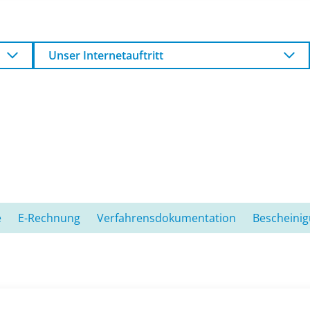
Unser Internetauftritt
e
E-Rechnung
Verfahrensdokumentation
Bescheini