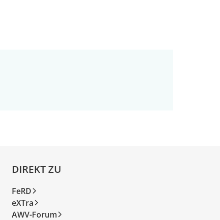
DIREKT ZU
FeRD
eXTra
AWV-Forum