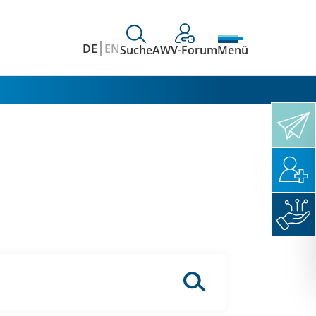
DE
EN
Suche
AWV-Forum
Menü