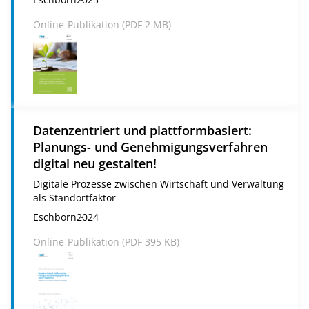
Online-Publikation (
PDF
2 MB)
Datenzentriert und plattformbasiert:
Planungs- und Genehmigungsverfahren
digital neu gestalten!
Digitale Prozesse zwischen Wirtschaft und Verwaltung
als Standortfaktor
Eschborn
2024
Online-Publikation (
PDF
395 KB)