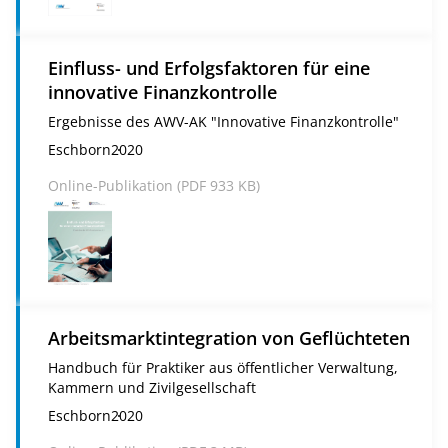
Einfluss- und Erfolgsfaktoren für eine
innovative Finanzkontrolle
Ergebnisse des AWV-AK "Innovative Finanzkontrolle"
Eschborn
2020
Online-Publikation (
PDF
933 KB)
Arbeitsmarktintegration von Geflüchteten
Handbuch für Praktiker aus öffentlicher Verwaltung,
Kammern und Zivilgesellschaft
Eschborn
2020