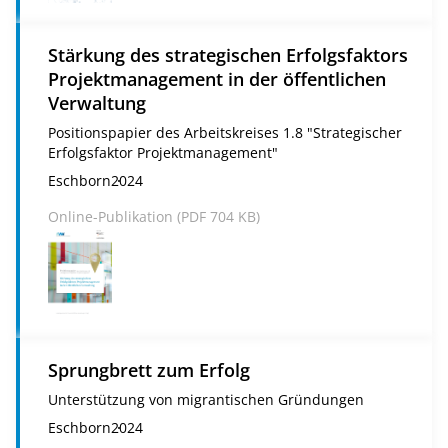
Stärkung des strategischen Erfolgsfaktors
Projektmanagement in der öffentlichen
Verwaltung
Positionspapier des Arbeitskreises 1.8 "Strategischer
Erfolgsfaktor Projektmanagement"
Eschborn
2024
Online-Publikation (
PDF
704 KB)
Sprungbrett zum Erfolg
Unterstützung von migrantischen Gründungen
Eschborn
2024