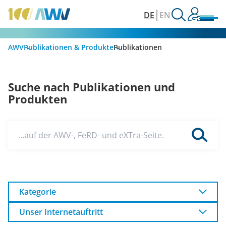
DE
EN
AWV
Publikationen & Produkte
Publikationen
Suche nach Publikationen und
Produkten
…auf der AWV-, FeRD- und eXTra-Seite.
Kategorie
Unser Internetauftritt