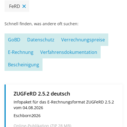
FeRD
Schnell finden, was andere oft suchen:
GoBD
Datenschutz
Verrechnungspreise
E-Rechnung
Verfahrensdokumentation
Bescheinigung
ZUGFeRD 2.5.2 deutsch
Infopaket für das E-Rechnungsformat ZUGFeRD 2.5.2
vom 04.08.2026
Eschborn
2026
Online-Publikation (
ZIP
28 MB)