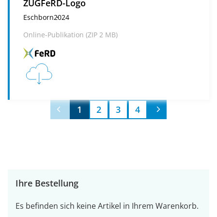
ZUGFeRD-Logo
Eschborn
2024
Online-Publikation (
ZIP
2 MB)
1
2
3
4
Ihre Bestellung
Es befinden sich keine Artikel in Ihrem Warenkorb.