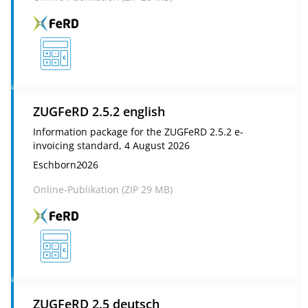
ZUGFeRD 2.5.2 english
Information package for the ZUGFeRD 2.5.2 e-
invoicing standard, 4 August 2026
Eschborn
2026
Online-Publikation (
ZIP
29 MB)
ZUGFeRD 2.5 deutsch