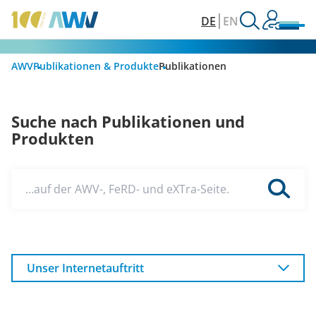
DE
EN
AWV
Publikationen & Produkte
Publikationen
Suche nach Publikationen und
Produkten
…auf der AWV-, FeRD- und eXTra-Seite.
Unser Internetauftritt