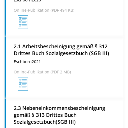
Online-Publikation (
PDF
494 KB)
2.1 Arbeitsbescheinigung gemäß § 312
Drittes Buch Sozialgesetzbuch (SGB III)
Eschborn
2021
Online-Publikation (
PDF
2 MB)
2.3 Nebeneinkommensbescheinigung
gemäß § 313 Drittes Buch
Sozialgesetzbuch(SGB III)