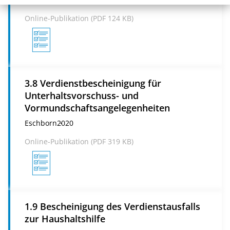
Online-Publikation (
PDF
124 KB)
3.8 Verdienstbescheinigung für
Unterhaltsvorschuss- und
Vormundschaftsangelegenheiten
Eschborn
2020
Online-Publikation (
PDF
319 KB)
1.9 Bescheinigung des Verdienstausfalls
zur Haushaltshilfe