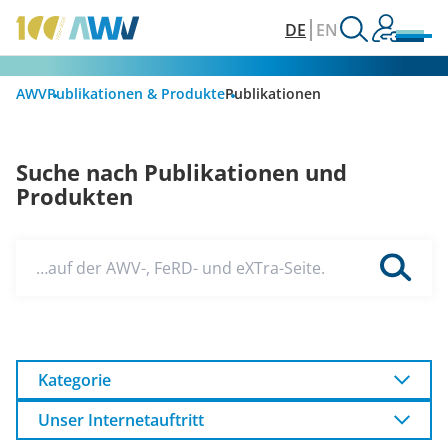
DE
EN
AWV
Publikationen & Produkte
Publikationen
Suche nach Publikationen und
Produkten
…auf der AWV-, FeRD- und eXTra-Seite.
Kategorie
Unser Internetauftritt