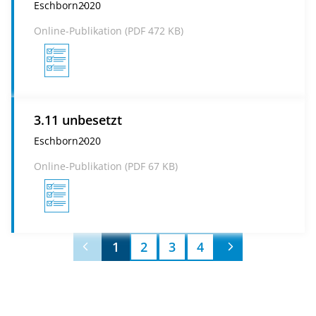
Eschborn
2020
Online-Publikation (
PDF
472 KB)
3.11 unbesetzt
Eschborn
2020
Online-Publikation (
PDF
67 KB)
1
2
3
4