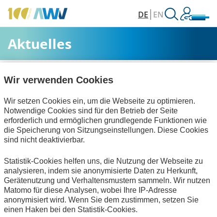
DE
EN
Aktuelles
AWV
Aktuelles & Veranstaltungen
Aktuelles
Wir verwenden Cookies
Wir setzen Cookies ein, um die Webseite zu optimieren.
Alle Kategorien
Notwendige Cookies sind für den Betrieb der Seite
erforderlich und ermöglichen grundlegende Funktionen wie
die Speicherung von Sitzungseinstellungen. Diese Cookies
sind nicht deaktivierbar.
Bescheinigungen
Statistik-Cookies helfen uns, die Nutzung der Webseite zu
Keine Nachrichten verfügbar.
analysieren, indem sie anonymisierte Daten zu Herkunft,
Gerätenutzung und Verhaltensmustern sammeln. Wir nutzen
Matomo für diese Analysen, wobei Ihre IP-Adresse
anonymisiert wird. Wenn Sie dem zustimmen, setzen Sie
einen Haken bei den Statistik-Cookies.