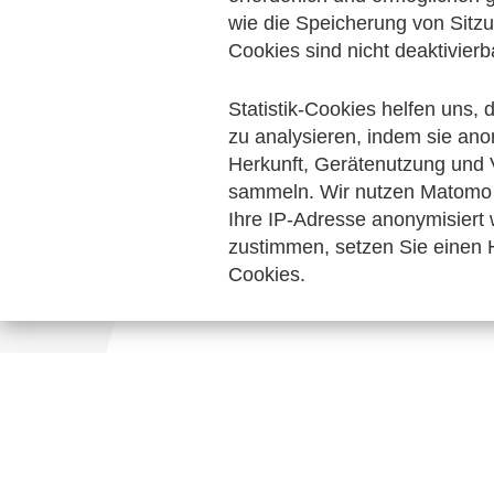
Technische Standards
wie die Speicherung von Sitzu
Cookies sind nicht deaktivierb
Keine Nachrichten verfügbar.
Statistik-Cookies helfen uns,
zu analysieren, indem sie ano
Herkunft, Gerätenutzung und 
sammeln. Wir nutzen Matomo 
Ihre IP-Adresse anonymisiert
zustimmen, setzen Sie einen H
Cookies.