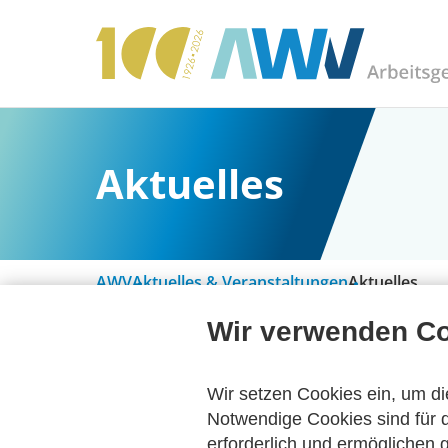
Aktuelles
AWV
Aktuelles & Veranstaltungen
Aktuelles
Wir verwenden C
Alle Kategorien
Wir setzen Cookies ein, um di
Notwendige Cookies sind für d
erforderlich und ermöglichen