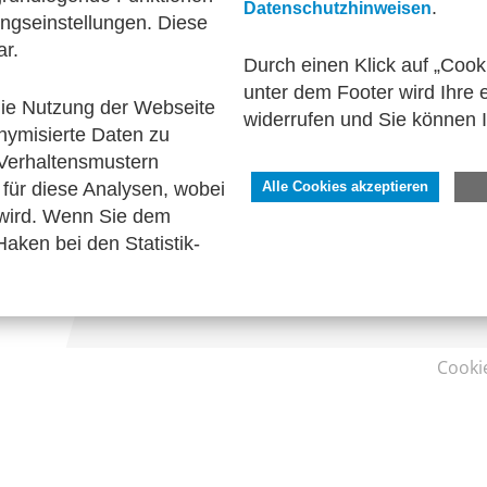
.
Datenschutzhinweisen
ngseinstellungen. Diese
ar.
Durch einen Klick auf „Cook
unter dem Footer wird Ihre e
 die Nutzung der Webseite
widerrufen und Sie können 
nymisierte Daten zu
SERVICE
Verhaltensmustern
Kontakt
für diese Analysen, wobei
Alle Cookies akzeptieren
Impressum
 wird. Wenn Sie dem
Datenschutzhinweise
aken bei den Statistik-
Barrierefreiheit
Cooki