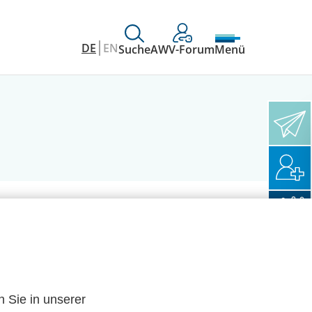
DE
EN
Suche
AWV-Forum
Menü
n Sie in unserer