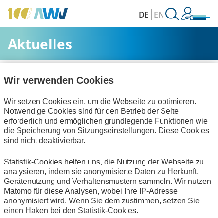
DE
EN
Aktuelles
AWV
Aktuelles & Veranstaltungen
Aktuelles
Wir verwenden Cookies
Wir setzen Cookies ein, um die Webseite zu optimieren.
Alle Kategorien
Notwendige Cookies sind für den Betrieb der Seite
erforderlich und ermöglichen grundlegende Funktionen wie
die Speicherung von Sitzungseinstellungen. Diese Cookies
sind nicht deaktivierbar.
Informationswirtschaft
Statistik-Cookies helfen uns, die Nutzung der Webseite zu
Keine Nachrichten verfügbar.
analysieren, indem sie anonymisierte Daten zu Herkunft,
Gerätenutzung und Verhaltensmustern sammeln. Wir nutzen
Matomo für diese Analysen, wobei Ihre IP-Adresse
anonymisiert wird. Wenn Sie dem zustimmen, setzen Sie
einen Haken bei den Statistik-Cookies.