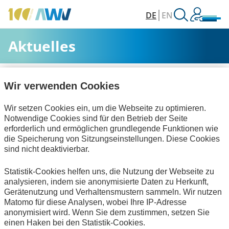
DE
EN
Aktuelles
AWV
Aktuelles & Veranstaltungen
Aktuelles
Wir verwenden Cookies
Wir setzen Cookies ein, um die Webseite zu optimieren.
Alle Kategorien
Notwendige Cookies sind für den Betrieb der Seite
erforderlich und ermöglichen grundlegende Funktionen wie
die Speicherung von Sitzungseinstellungen. Diese Cookies
sind nicht deaktivierbar.
Rechnungslegung & Steuern
Statistik-Cookies helfen uns, die Nutzung der Webseite zu
Informationswirtschaft
Bescheinigungen
analysieren, indem sie anonymisierte Daten zu Herkunft,
Gerätenutzung und Verhaltensmustern sammeln. Wir nutzen
Keine Nachrichten verfügbar.
Matomo für diese Analysen, wobei Ihre IP-Adresse
anonymisiert wird. Wenn Sie dem zustimmen, setzen Sie
einen Haken bei den Statistik-Cookies.