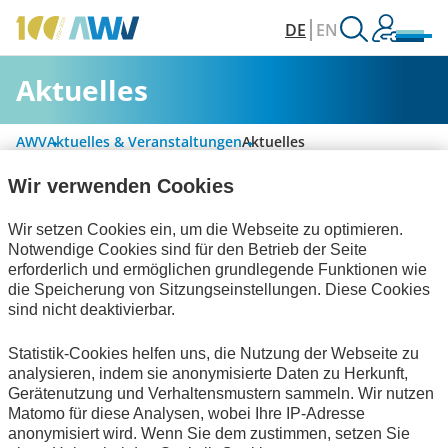
DE
EN
Aktuelles
AWV
Aktuelles & Veranstaltungen
Aktuelles
Wir verwenden Cookies
Alle Kategorien
Wir setzen Cookies ein, um die Webseite zu optimieren.
Notwendige Cookies sind für den Betrieb der Seite
erforderlich und ermöglichen grundlegende Funktionen wie
die Speicherung von Sitzungseinstellungen. Diese Cookies
Rechnungslegung & Steuern
sind nicht deaktivierbar.
Handel und elektronische Kommunikation
Statistik-Cookies helfen uns, die Nutzung der Webseite zu
analysieren, indem sie anonymisierte Daten zu Herkunft,
Bescheinigungen
Gerätenutzung und Verhaltensmustern sammeln. Wir nutzen
Matomo für diese Analysen, wobei Ihre IP-Adresse
Keine Nachrichten verfügbar.
anonymisiert wird. Wenn Sie dem zustimmen, setzen Sie