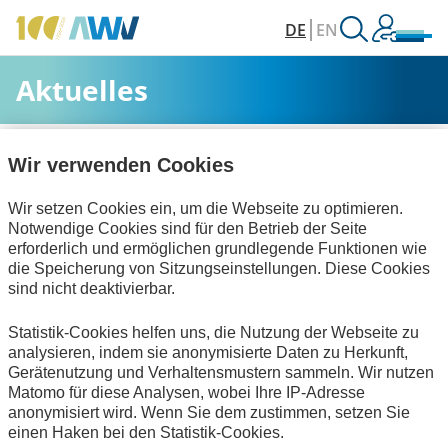
DE
EN
Aktuelles
AWV
Aktuelles & Veranstaltungen
Aktuelles
Wir verwenden Cookies
Wir setzen Cookies ein, um die Webseite zu optimieren.
Alle Kategorien
Notwendige Cookies sind für den Betrieb der Seite
erforderlich und ermöglichen grundlegende Funktionen wie
die Speicherung von Sitzungseinstellungen. Diese Cookies
sind nicht deaktivierbar.
Personalwirtschaft
Technische Standards
Statistik-Cookies helfen uns, die Nutzung der Webseite zu
Keine Nachrichten verfügbar.
analysieren, indem sie anonymisierte Daten zu Herkunft,
Gerätenutzung und Verhaltensmustern sammeln. Wir nutzen
Matomo für diese Analysen, wobei Ihre IP-Adresse
anonymisiert wird. Wenn Sie dem zustimmen, setzen Sie
einen Haken bei den Statistik-Cookies.