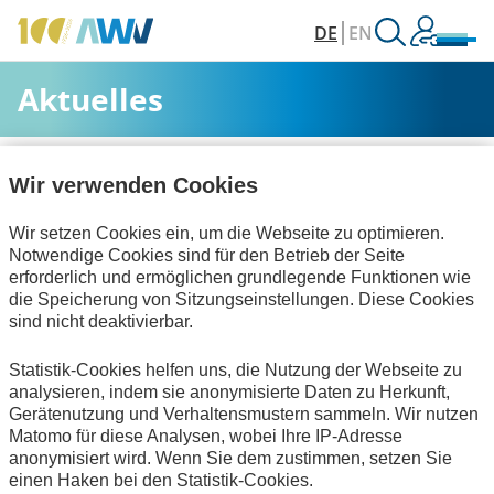
DE
EN
Aktuelles
AWV
Aktuelles & Veranstaltungen
Aktuelles
Wir verwenden Cookies
Wir setzen Cookies ein, um die Webseite zu optimieren.
Alle Kategorien
Notwendige Cookies sind für den Betrieb der Seite
erforderlich und ermöglichen grundlegende Funktionen wie
die Speicherung von Sitzungseinstellungen. Diese Cookies
sind nicht deaktivierbar.
Personalwirtschaft
Statistik-Cookies helfen uns, die Nutzung der Webseite zu
Rechnungslegung & Steuern
analysieren, indem sie anonymisierte Daten zu Herkunft,
Gerätenutzung und Verhaltensmustern sammeln. Wir nutzen
Keine Nachrichten verfügbar.
Matomo für diese Analysen, wobei Ihre IP-Adresse
anonymisiert wird. Wenn Sie dem zustimmen, setzen Sie
einen Haken bei den Statistik-Cookies.