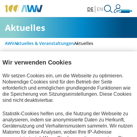
DE
EN
Aktuelles
AWV
Aktuelles & Veranstaltungen
Aktuelles
Wir verwenden Cookies
Alle Kategorien
Wir setzen Cookies ein, um die Webseite zu optimieren.
Notwendige Cookies sind für den Betrieb der Seite
erforderlich und ermöglichen grundlegende Funktionen wie
Personalwirtschaft
die Speicherung von Sitzungseinstellungen. Diese Cookies
sind nicht deaktivierbar.
Rechnungslegung & Steuern
Statistik-Cookies helfen uns, die Nutzung der Webseite zu
Informationswirtschaft
Bescheinigungen
analysieren, indem sie anonymisierte Daten zu Herkunft,
Gerätenutzung und Verhaltensmustern sammeln. Wir nutzen
Technische Standards
Matomo für diese Analysen, wobei Ihre IP-Adresse