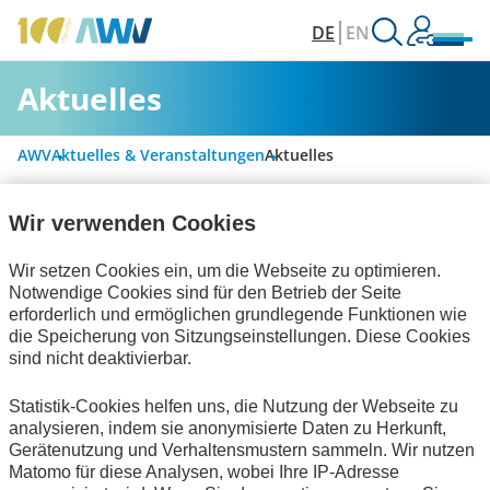
DE
EN
Aktuelles
AWV
Aktuelles & Veranstaltungen
Aktuelles
Wir verwenden Cookies
Alle Kategorien
Wir setzen Cookies ein, um die Webseite zu optimieren.
Notwendige Cookies sind für den Betrieb der Seite
erforderlich und ermöglichen grundlegende Funktionen wie
Personalwirtschaft
die Speicherung von Sitzungseinstellungen. Diese Cookies
sind nicht deaktivierbar.
Rechnungslegung & Steuern
Statistik-Cookies helfen uns, die Nutzung der Webseite zu
Handel und elektronische Kommunikation
analysieren, indem sie anonymisierte Daten zu Herkunft,
Gerätenutzung und Verhaltensmustern sammeln. Wir nutzen
Bescheinigungen
Technische Standards
Matomo für diese Analysen, wobei Ihre IP-Adresse