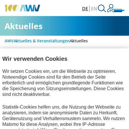
DE
EN
Aktuelles
AWV
Aktuelles & Veranstaltungen
Aktuelles
Wir verwenden Cookies
Alle Kategorien
Wir setzen Cookies ein, um die Webseite zu optimieren.
Notwendige Cookies sind für den Betrieb der Seite
erforderlich und ermöglichen grundlegende Funktionen wie
Personalwirtschaft
die Speicherung von Sitzungseinstellungen. Diese Cookies
sind nicht deaktivierbar.
Rechnungslegung & Steuern
Statistik-Cookies helfen uns, die Nutzung der Webseite zu
Handel und elektronische Kommunikation
analysieren, indem sie anonymisierte Daten zu Herkunft,
Gerätenutzung und Verhaltensmustern sammeln. Wir nutzen
Informationswirtschaft
Bescheinigungen
Matomo für diese Analysen, wobei Ihre IP-Adresse