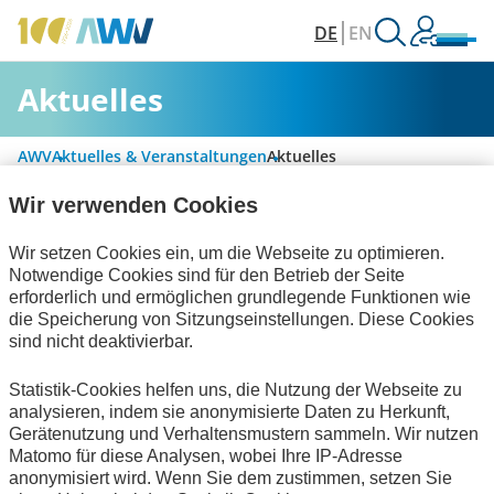
DE
EN
Aktuelles
AWV
Aktuelles & Veranstaltungen
Aktuelles
Wir verwenden Cookies
Alle Kategorien
Wir setzen Cookies ein, um die Webseite zu optimieren.
Notwendige Cookies sind für den Betrieb der Seite
erforderlich und ermöglichen grundlegende Funktionen wie
die Speicherung von Sitzungseinstellungen. Diese Cookies
Digitalisierung & Modernisierung
sind nicht deaktivierbar.
Informationswirtschaft
Statistik-Cookies helfen uns, die Nutzung der Webseite zu
analysieren, indem sie anonymisierte Daten zu Herkunft,
Technische Standards
Gerätenutzung und Verhaltensmustern sammeln. Wir nutzen
Matomo für diese Analysen, wobei Ihre IP-Adresse
Keine Nachrichten verfügbar.
anonymisiert wird. Wenn Sie dem zustimmen, setzen Sie