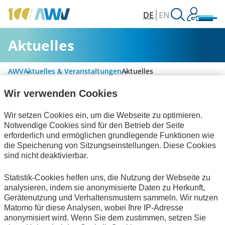
DE
EN
Aktuelles
AWV
Aktuelles & Veranstaltungen
Aktuelles
Wir verwenden Cookies
Alle Kategorien
Wir setzen Cookies ein, um die Webseite zu optimieren.
Notwendige Cookies sind für den Betrieb der Seite
erforderlich und ermöglichen grundlegende Funktionen wie
die Speicherung von Sitzungseinstellungen. Diese Cookies
Digitalisierung & Modernisierung
sind nicht deaktivierbar.
Rechnungslegung & Steuern
Statistik-Cookies helfen uns, die Nutzung der Webseite zu
analysieren, indem sie anonymisierte Daten zu Herkunft,
Informationswirtschaft
Bescheinigungen
Gerätenutzung und Verhaltensmustern sammeln. Wir nutzen
Matomo für diese Analysen, wobei Ihre IP-Adresse
Keine Nachrichten verfügbar.
anonymisiert wird. Wenn Sie dem zustimmen, setzen Sie