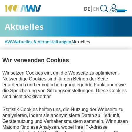
DE
EN
Aktuelles
AWV
Aktuelles & Veranstaltungen
Aktuelles
Wir verwenden Cookies
Alle Kategorien
Wir setzen Cookies ein, um die Webseite zu optimieren.
Notwendige Cookies sind für den Betrieb der Seite
erforderlich und ermöglichen grundlegende Funktionen wie
Digitalisierung & Modernisierung
die Speicherung von Sitzungseinstellungen. Diese Cookies
sind nicht deaktivierbar.
Rechnungslegung & Steuern
Statistik-Cookies helfen uns, die Nutzung der Webseite zu
Handel und elektronische Kommunikation
analysieren, indem sie anonymisierte Daten zu Herkunft,
Gerätenutzung und Verhaltensmustern sammeln. Wir nutzen
Bescheinigungen
Technische Standards
Matomo für diese Analysen, wobei Ihre IP-Adresse