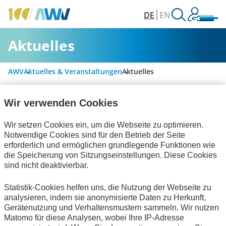
DE
EN
Aktuelles
AWV
Aktuelles & Veranstaltungen
Aktuelles
Wir verwenden Cookies
Alle Kategorien
Wir setzen Cookies ein, um die Webseite zu optimieren.
Notwendige Cookies sind für den Betrieb der Seite
erforderlich und ermöglichen grundlegende Funktionen wie
Digitalisierung & Modernisierung
die Speicherung von Sitzungseinstellungen. Diese Cookies
sind nicht deaktivierbar.
Personalwirtschaft
Statistik-Cookies helfen uns, die Nutzung der Webseite zu
Handel und elektronische Kommunikation
analysieren, indem sie anonymisierte Daten zu Herkunft,
Gerätenutzung und Verhaltensmustern sammeln. Wir nutzen
Technische Standards
Matomo für diese Analysen, wobei Ihre IP-Adresse