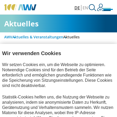
DE
EN
Aktuelles
AWV
Aktuelles & Veranstaltungen
Aktuelles
Wir verwenden Cookies
Alle Kategorien
Wir setzen Cookies ein, um die Webseite zu optimieren.
Notwendige Cookies sind für den Betrieb der Seite
erforderlich und ermöglichen grundlegende Funktionen wie
Digitalisierung & Modernisierung
die Speicherung von Sitzungseinstellungen. Diese Cookies
sind nicht deaktivierbar.
Personalwirtschaft
Statistik-Cookies helfen uns, die Nutzung der Webseite zu
Rechnungslegung & Steuern
analysieren, indem sie anonymisierte Daten zu Herkunft,
Gerätenutzung und Verhaltensmustern sammeln. Wir nutzen
Bescheinigungen
Matomo für diese Analysen, wobei Ihre IP-Adresse