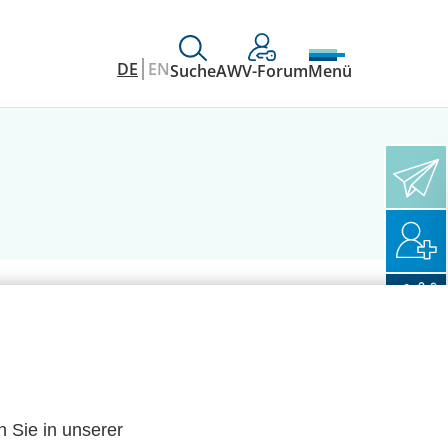
DE
EN
Suche
AWV-Forum
Menü
n Sie in unserer