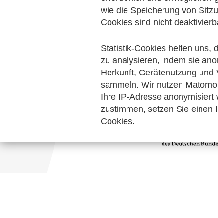
Digitalisierung & Modernisierung
wie die Speicherung von Sitzu
Pers
Cookies sind nicht deaktivierb
Informationswirtschaft
Bescheinigun
Statistik-Cookies helfen uns,
Keine Nachrichten verfügbar.
zu analysieren, indem sie ano
Herkunft, Gerätenutzung und 
sammeln. Wir nutzen Matomo 
Ihre IP-Adresse anonymisiert
zustimmen, setzen Sie einen H
Cookies.