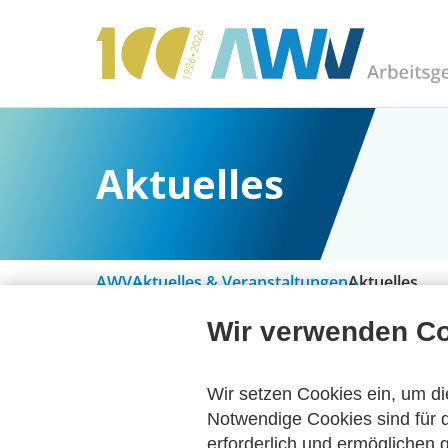
Aktuelles
AWV
Aktuelles & Veranstaltungen
Aktuelles
Wir verwenden C
Alle Kategorien
Wir setzen Cookies ein, um di
Notwendige Cookies sind für d
erforderlich und ermöglichen