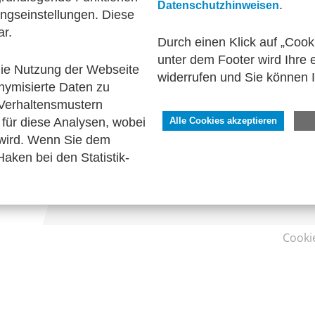
.
Datenschutzhinweisen
ngseinstellungen. Diese
ar.
Durch einen Klick auf „Cook
unter dem Footer wird Ihre e
 die Nutzung der Webseite
widerrufen und Sie können 
nymisierte Daten zu
SERVICE
Verhaltensmustern
Kontakt
für diese Analysen, wobei
Alle Cookies akzeptieren
Impressum
 wird. Wenn Sie dem
Datenschutzhinweise
aken bei den Statistik-
Barrierefreiheit
Cooki