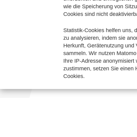
Technische Standards
wie die Speicherung von Sitzu
Interviews
Cookies sind nicht deaktivierb
Keine Nachrichten verfügbar.
Statistik-Cookies helfen uns,
zu analysieren, indem sie ano
Herkunft, Gerätenutzung und 
sammeln. Wir nutzen Matomo 
Ihre IP-Adresse anonymisiert
zustimmen, setzen Sie einen H
Cookies.