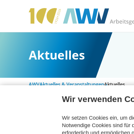
Aktuelles
AWV
Aktuelles & Veranstaltungen
Aktuelles
Wir verwenden C
Alle Kategorien
Wir setzen Cookies ein, um di
Notwendige Cookies sind für d
erforderlich und ermöglichen