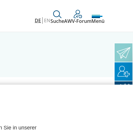
DE
EN
Suche
AWV-Forum
Menü
n Sie in unserer