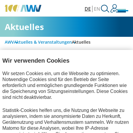
DE
EN
Aktuelles
AWV
Aktuelles & Veranstaltungen
Aktuelles
Wir verwenden Cookies
Alle Kategorien
Wir setzen Cookies ein, um die Webseite zu optimieren.
Notwendige Cookies sind für den Betrieb der Seite
erforderlich und ermöglichen grundlegende Funktionen wie
Personalwirtschaft
die Speicherung von Sitzungseinstellungen. Diese Cookies
sind nicht deaktivierbar.
Rechnungslegung & Steuern
Statistik-Cookies helfen uns, die Nutzung der Webseite zu
Handel und elektronische Kommunikation
analysieren, indem sie anonymisierte Daten zu Herkunft,
Gerätenutzung und Verhaltensmustern sammeln. Wir nutzen
Technische Standards
Interviews
Matomo für diese Analysen, wobei Ihre IP-Adresse