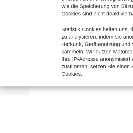
Digitalisierung & Modernisierung
wie die Speicherung von Sitzu
Pers
Cookies sind nicht deaktivierb
Keine Nachrichten verfügbar.
Statistik-Cookies helfen uns,
zu analysieren, indem sie ano
Herkunft, Gerätenutzung und 
sammeln. Wir nutzen Matomo 
Ihre IP-Adresse anonymisiert
zustimmen, setzen Sie einen H
Cookies.