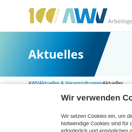
Aktuelles
AWV
Aktuelles & Veranstaltungen
Aktuelles
Wir verwenden C
Alle Kategorien
Wir setzen Cookies ein, um di
Notwendige Cookies sind für d
erforderlich und ermöglichen