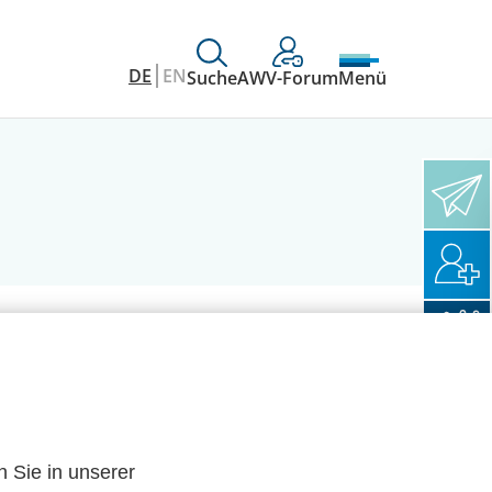
DE
EN
Suche
AWV-Forum
Menü
n Sie in unserer