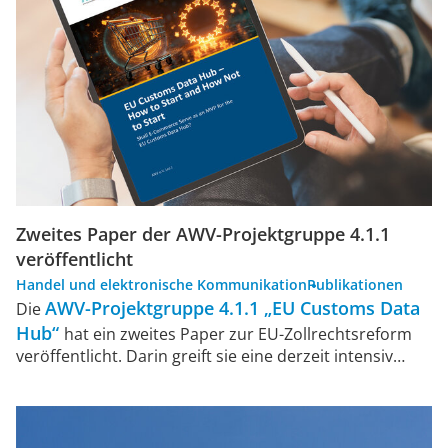
Zweites Paper der AWV-Projektgruppe 4.1.1
veröffentlicht
Handel und elektronische Kommunikation
Publikationen
AWV-Projektgruppe 4.1.1 „EU Customs Data
Die
Hub“
hat ein zweites Paper zur EU-Zollrechtsreform
veröffentlicht. Darin greift sie eine derzeit intensiv…