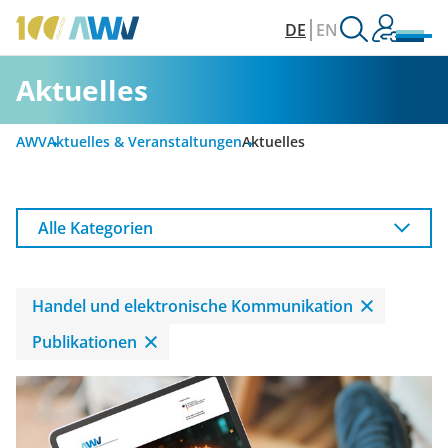
DE
EN
Aktuelles
AWV
Aktuelles & Veranstaltungen
Aktuelles
Alle Kategorien
Handel und elektronische Kommunikation
Publikationen