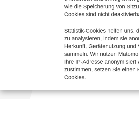
Rechnungslegung & Steuern
wie die Speicherung von Sitzu
Handel u
Cookies sind nicht deaktivierb
Keine Nachrichten verfügbar.
Statistik-Cookies helfen uns,
zu analysieren, indem sie ano
Herkunft, Gerätenutzung und 
sammeln. Wir nutzen Matomo 
Ihre IP-Adresse anonymisiert
zustimmen, setzen Sie einen H
Cookies.