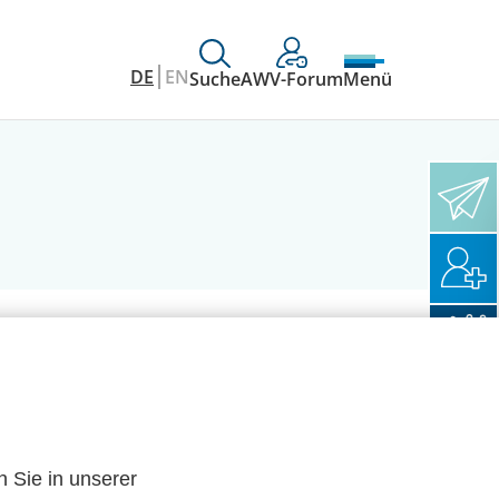
DE
EN
Suche
AWV-Forum
Menü
n Sie in unserer