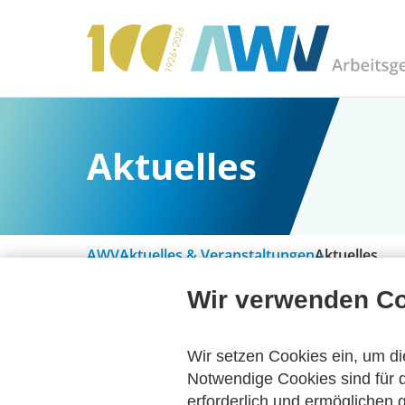
Aktuelles
AWV
Aktuelles & Veranstaltungen
Aktuelles
Wir verwenden C
Alle Kategorien
Wir setzen Cookies ein, um di
Notwendige Cookies sind für d
erforderlich und ermöglichen