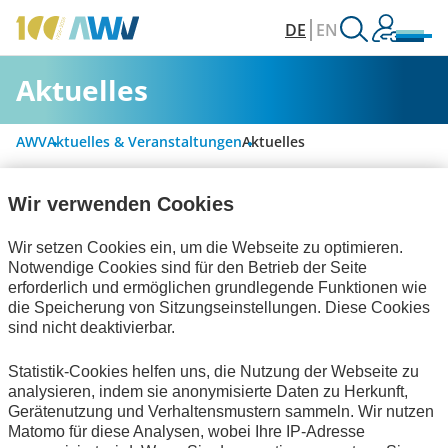
DE
EN
Aktuelles
AWV
Aktuelles & Veranstaltungen
Aktuelles
Wir verwenden Cookies
Alle Kategorien
Wir setzen Cookies ein, um die Webseite zu optimieren.
Notwendige Cookies sind für den Betrieb der Seite
erforderlich und ermöglichen grundlegende Funktionen wie
Personalwirtschaft
die Speicherung von Sitzungseinstellungen. Diese Cookies
sind nicht deaktivierbar.
Rechnungslegung & Steuern
Statistik-Cookies helfen uns, die Nutzung der Webseite zu
Informationswirtschaft
analysieren, indem sie anonymisierte Daten zu Herkunft,
Gerätenutzung und Verhaltensmustern sammeln. Wir nutzen
Technische Standards
Publikationen
Matomo für diese Analysen, wobei Ihre IP-Adresse