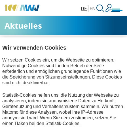
DE
EN
Aktuelles
AWV
Aktuelles & Veranstaltungen
Aktuelles
Wir verwenden Cookies
Wir setzen Cookies ein, um die Webseite zu optimieren.
Alle Kategorien
Notwendige Cookies sind für den Betrieb der Seite
erforderlich und ermöglichen grundlegende Funktionen wie
die Speicherung von Sitzungseinstellungen. Diese Cookies
sind nicht deaktivierbar.
Digitalisierung & Modernisierung
Statistik-Cookies helfen uns, die Nutzung der Webseite zu
Informationswirtschaft
Publikationen
analysieren, indem sie anonymisierte Daten zu Herkunft,
Gerätenutzung und Verhaltensmustern sammeln. Wir nutzen
Keine Nachrichten verfügbar.
Matomo für diese Analysen, wobei Ihre IP-Adresse
anonymisiert wird. Wenn Sie dem zustimmen, setzen Sie
einen Haken bei den Statistik-Cookies.