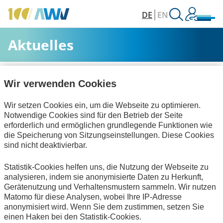
DE
EN
Aktuelles
AWV
Aktuelles & Veranstaltungen
Aktuelles
Wir verwenden Cookies
Wir setzen Cookies ein, um die Webseite zu optimieren.
Alle Kategorien
Notwendige Cookies sind für den Betrieb der Seite
erforderlich und ermöglichen grundlegende Funktionen wie
die Speicherung von Sitzungseinstellungen. Diese Cookies
sind nicht deaktivierbar.
Digitalisierung & Modernisierung
Statistik-Cookies helfen uns, die Nutzung der Webseite zu
Rechnungslegung & Steuern
Publikationen
analysieren, indem sie anonymisierte Daten zu Herkunft,
Gerätenutzung und Verhaltensmustern sammeln. Wir nutzen
Keine Nachrichten verfügbar.
Matomo für diese Analysen, wobei Ihre IP-Adresse
anonymisiert wird. Wenn Sie dem zustimmen, setzen Sie
einen Haken bei den Statistik-Cookies.