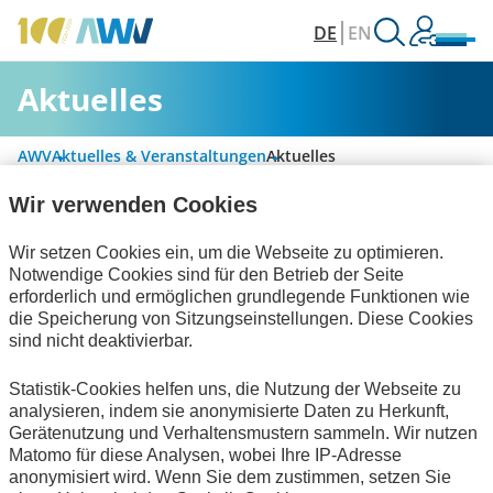
DE
EN
Aktuelles
AWV
Aktuelles & Veranstaltungen
Aktuelles
Wir verwenden Cookies
Alle Kategorien
Wir setzen Cookies ein, um die Webseite zu optimieren.
Notwendige Cookies sind für den Betrieb der Seite
erforderlich und ermöglichen grundlegende Funktionen wie
die Speicherung von Sitzungseinstellungen. Diese Cookies
Digitalisierung & Modernisierung
sind nicht deaktivierbar.
Personalwirtschaft
Technische Standards
Statistik-Cookies helfen uns, die Nutzung der Webseite zu
analysieren, indem sie anonymisierte Daten zu Herkunft,
Publikationen
Gerätenutzung und Verhaltensmustern sammeln. Wir nutzen
Matomo für diese Analysen, wobei Ihre IP-Adresse
Keine Nachrichten verfügbar.
anonymisiert wird. Wenn Sie dem zustimmen, setzen Sie