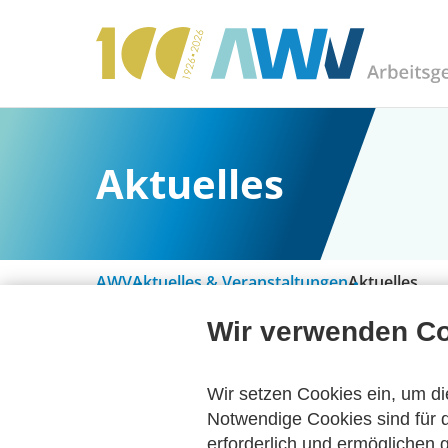
Aktuelles
AWV
Aktuelles & Veranstaltungen
Aktuelles
Wir verwenden C
Alle Kategorien
Wir setzen Cookies ein, um di
Notwendige Cookies sind für d
erforderlich und ermöglichen