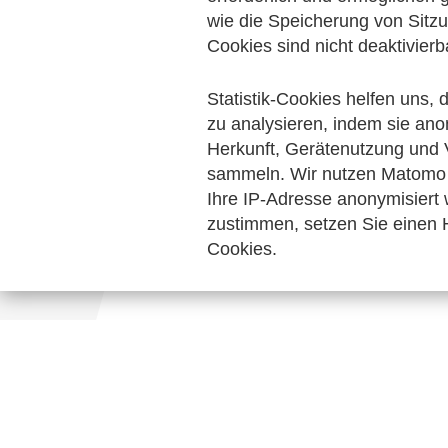
Bescheinigungen
wie die Speicherung von Sitzu
Technische Standar
Cookies sind nicht deaktivierb
Keine Nachrichten verfügbar.
Statistik-Cookies helfen uns,
zu analysieren, indem sie ano
Herkunft, Gerätenutzung und 
sammeln. Wir nutzen Matomo 
Ihre IP-Adresse anonymisiert
zustimmen, setzen Sie einen H
Cookies.