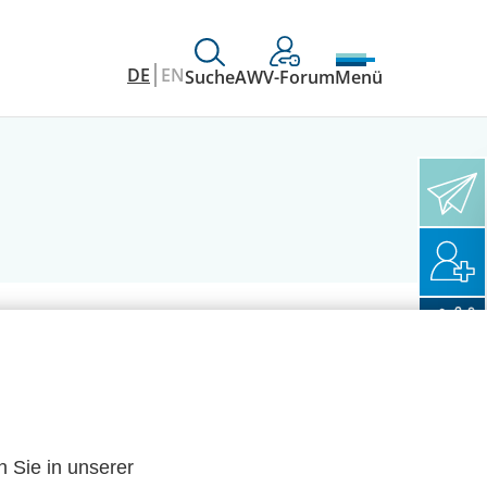
DE
EN
Suche
AWV-Forum
Menü
n Sie in unserer