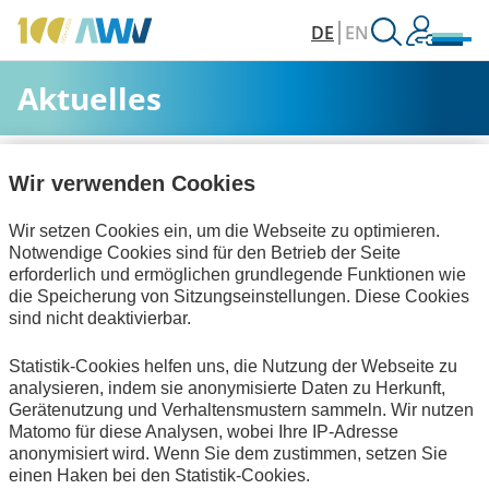
DE
EN
Aktuelles
AWV
Aktuelles & Veranstaltungen
Aktuelles
Wir verwenden Cookies
Wir setzen Cookies ein, um die Webseite zu optimieren.
Alle Kategorien
Notwendige Cookies sind für den Betrieb der Seite
erforderlich und ermöglichen grundlegende Funktionen wie
die Speicherung von Sitzungseinstellungen. Diese Cookies
sind nicht deaktivierbar.
Handel und elektronische Kommunikation
Statistik-Cookies helfen uns, die Nutzung der Webseite zu
Informationswirtschaft
zum Verein
analysieren, indem sie anonymisierte Daten zu Herkunft,
Gerätenutzung und Verhaltensmustern sammeln. Wir nutzen
Keine Nachrichten verfügbar.
Matomo für diese Analysen, wobei Ihre IP-Adresse
anonymisiert wird. Wenn Sie dem zustimmen, setzen Sie
einen Haken bei den Statistik-Cookies.