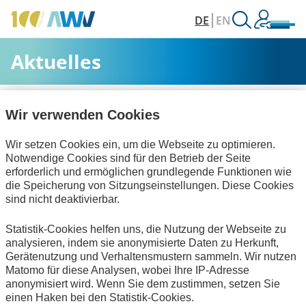
DE
EN
Aktuelles
AWV
Aktuelles & Veranstaltungen
Aktuelles
Wir verwenden Cookies
Wir setzen Cookies ein, um die Webseite zu optimieren.
Alle Kategorien
Notwendige Cookies sind für den Betrieb der Seite
erforderlich und ermöglichen grundlegende Funktionen wie
die Speicherung von Sitzungseinstellungen. Diese Cookies
sind nicht deaktivierbar.
Personalwirtschaft
Statistik-Cookies helfen uns, die Nutzung der Webseite zu
Informationswirtschaft
zum Verein
analysieren, indem sie anonymisierte Daten zu Herkunft,
Gerätenutzung und Verhaltensmustern sammeln. Wir nutzen
Keine Nachrichten verfügbar.
Matomo für diese Analysen, wobei Ihre IP-Adresse
anonymisiert wird. Wenn Sie dem zustimmen, setzen Sie
einen Haken bei den Statistik-Cookies.