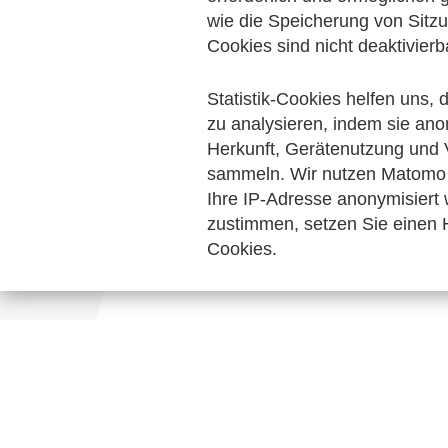
Personalwirtschaft
wie die Speicherung von Sitzu
Handel und elektr
Cookies sind nicht deaktivierb
Keine Nachrichten verfügbar.
Statistik-Cookies helfen uns,
zu analysieren, indem sie ano
Herkunft, Gerätenutzung und 
sammeln. Wir nutzen Matomo 
Ihre IP-Adresse anonymisiert
zustimmen, setzen Sie einen H
Cookies.