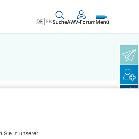
DE
EN
Suche
AWV-Forum
Menü
n Sie in unserer