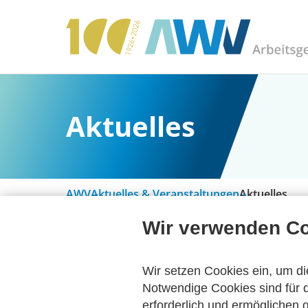
Aktuelles
AWV
Aktuelles & Veranstaltungen
Aktuelles
Wir verwenden C
Alle Kategorien
Wir setzen Cookies ein, um di
Notwendige Cookies sind für d
erforderlich und ermöglichen