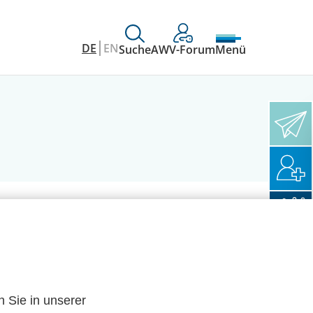
DE
EN
Suche
AWV-Forum
Menü
n Sie in unserer