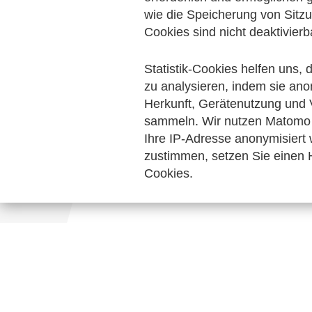
Personalwirtschaft
wie die Speicherung von Sitzu
Rechnungslegung 
Cookies sind nicht deaktivierb
Keine Nachrichten verfügbar.
Statistik-Cookies helfen uns,
zu analysieren, indem sie ano
Herkunft, Gerätenutzung und 
sammeln. Wir nutzen Matomo 
Ihre IP-Adresse anonymisiert
zustimmen, setzen Sie einen H
Cookies.