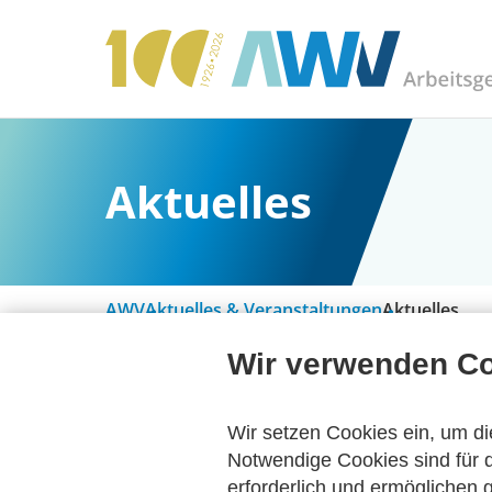
Aktuelles
AWV
Aktuelles & Veranstaltungen
Aktuelles
Wir verwenden C
Alle Kategorien
Wir setzen Cookies ein, um di
Notwendige Cookies sind für d
erforderlich und ermöglichen