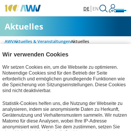
DE
EN
Aktuelles
AWV
Aktuelles & Veranstaltungen
Aktuelles
Wir verwenden Cookies
Alle Kategorien
Wir setzen Cookies ein, um die Webseite zu optimieren.
Notwendige Cookies sind für den Betrieb der Seite
erforderlich und ermöglichen grundlegende Funktionen wie
die Speicherung von Sitzungseinstellungen. Diese Cookies
Personalwirtschaft
sind nicht deaktivierbar.
Rechnungslegung & Steuern
Statistik-Cookies helfen uns, die Nutzung der Webseite zu
analysieren, indem sie anonymisierte Daten zu Herkunft,
Informationswirtschaft
zum Verein
Gerätenutzung und Verhaltensmustern sammeln. Wir nutzen
Matomo für diese Analysen, wobei Ihre IP-Adresse
Keine Nachrichten verfügbar.
anonymisiert wird. Wenn Sie dem zustimmen, setzen Sie