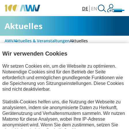
DE
EN
Aktuelles
AWV
Aktuelles & Veranstaltungen
Aktuelles
Wir verwenden Cookies
Alle Kategorien
Wir setzen Cookies ein, um die Webseite zu optimieren.
Notwendige Cookies sind für den Betrieb der Seite
erforderlich und ermöglichen grundlegende Funktionen wie
die Speicherung von Sitzungseinstellungen. Diese Cookies
Digitalisierung & Modernisierung
sind nicht deaktivierbar.
Bescheinigungen
Technische Standards
Statistik-Cookies helfen uns, die Nutzung der Webseite zu
analysieren, indem sie anonymisierte Daten zu Herkunft,
zum Verein
Gerätenutzung und Verhaltensmustern sammeln. Wir nutzen
Matomo für diese Analysen, wobei Ihre IP-Adresse
Keine Nachrichten verfügbar.
anonymisiert wird. Wenn Sie dem zustimmen, setzen Sie