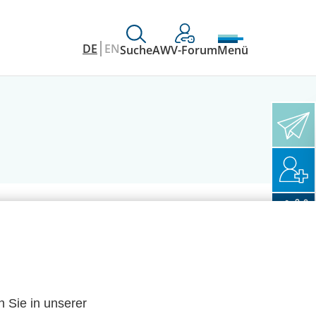
DE
EN
Suche
AWV-Forum
Menü
n Sie in unserer