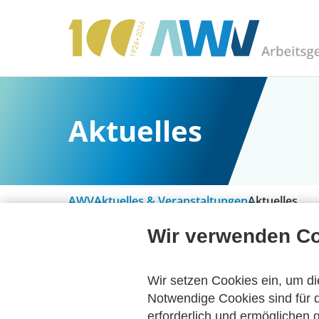
Aktuelles
AWV
Aktuelles & Veranstaltungen
Aktuelles
Wir verwenden C
Alle Kategorien
Wir setzen Cookies ein, um di
Notwendige Cookies sind für d
erforderlich und ermöglichen