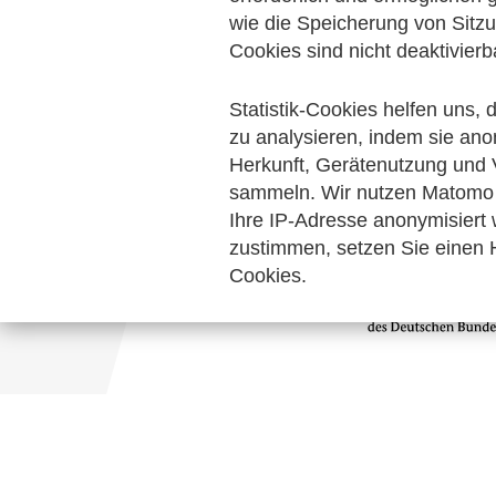
Digitalisierung & Modernisierung
wie die Speicherung von Sitzu
Hand
Cookies sind nicht deaktivierb
Technische Standards
zum Verein
Statistik-Cookies helfen uns,
Keine Nachrichten verfügbar.
zu analysieren, indem sie ano
Herkunft, Gerätenutzung und 
sammeln. Wir nutzen Matomo 
Ihre IP-Adresse anonymisiert
zustimmen, setzen Sie einen H
Cookies.