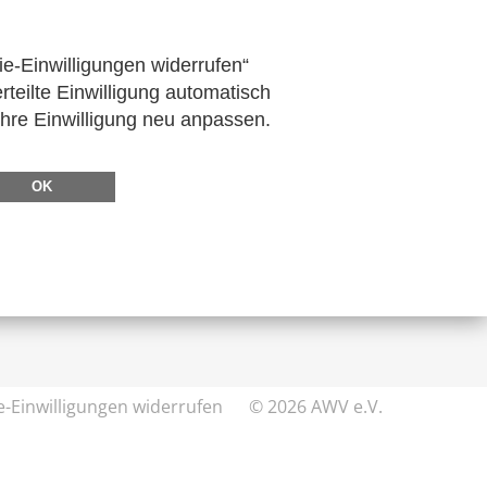
rtschaft
Bescheinigungen
ie-Einwilligungen widerrufen“
rteilte Einwilligung automatisch
Ihre Einwilligung neu anpassen.
DIREKT ZU
OK
FeRD
eXTra
AWV-Forum
e-Einwilligungen widerrufen
© 2026 AWV e.V.