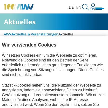
DE
EN
Aktuelles
AWV
Aktuelles & Veranstaltungen
Aktuelles
Wir verwenden Cookies
Alle Kategorien
Wir setzen Cookies ein, um die Webseite zu optimieren.
Notwendige Cookies sind für den Betrieb der Seite
erforderlich und ermöglichen grundlegende Funktionen wie
die Speicherung von Sitzungseinstellungen. Diese Cookies
Digitalisierung & Modernisierung
sind nicht deaktivierbar.
Rechnungslegung & Steuern
Statistik-Cookies helfen uns, die Nutzung der Webseite zu
analysieren, indem sie anonymisierte Daten zu Herkunft,
Informationswirtschaft
zum Verein
Gerätenutzung und Verhaltensmustern sammeln. Wir nutzen
Matomo für diese Analysen, wobei Ihre IP-Adresse
Keine Nachrichten verfügbar.
anonymisiert wird. Wenn Sie dem zustimmen, setzen Sie