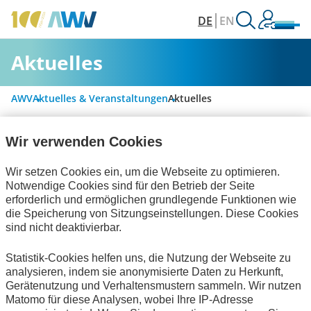
DE
EN
Aktuelles
AWV
Aktuelles & Veranstaltungen
Aktuelles
Wir verwenden Cookies
Alle Kategorien
Wir setzen Cookies ein, um die Webseite zu optimieren.
Notwendige Cookies sind für den Betrieb der Seite
erforderlich und ermöglichen grundlegende Funktionen wie
Digitalisierung & Modernisierung
die Speicherung von Sitzungseinstellungen. Diese Cookies
sind nicht deaktivierbar.
Rechnungslegung & Steuern
Statistik-Cookies helfen uns, die Nutzung der Webseite zu
Handel und elektronische Kommunikation
analysieren, indem sie anonymisierte Daten zu Herkunft,
Gerätenutzung und Verhaltensmustern sammeln. Wir nutzen
Informationswirtschaft
zum Verein
Matomo für diese Analysen, wobei Ihre IP-Adresse