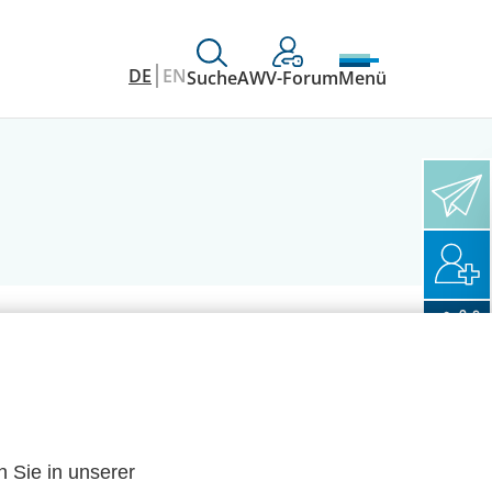
DE
EN
Suche
AWV-Forum
Menü
n Sie in unserer