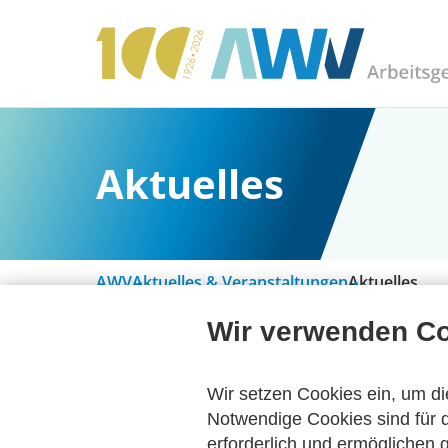
Aktuelles
AWV
Aktuelles & Veranstaltungen
Aktuelles
Wir verwenden C
Alle Kategorien
Wir setzen Cookies ein, um di
Notwendige Cookies sind für d
erforderlich und ermöglichen