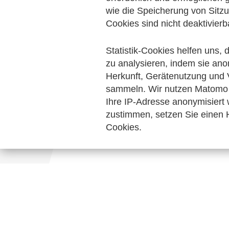
Digitalisierung & Modernisierung
wie die Speicherung von Sitzu
Pers
Cookies sind nicht deaktivierb
Keine Nachrichten verfügbar.
Statistik-Cookies helfen uns,
zu analysieren, indem sie ano
Herkunft, Gerätenutzung und 
sammeln. Wir nutzen Matomo 
Ihre IP-Adresse anonymisiert
zustimmen, setzen Sie einen H
Cookies.