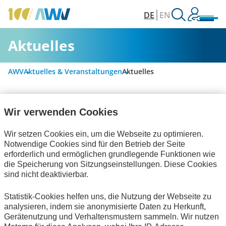
DE
EN
Aktuelles
AWV
Aktuelles & Veranstaltungen
Aktuelles
Wir verwenden Cookies
Alle Kategorien
Wir setzen Cookies ein, um die Webseite zu optimieren.
Notwendige Cookies sind für den Betrieb der Seite
Digitalisierung & Modernisierung
erforderlich und ermöglichen grundlegende Funktionen wie
die Speicherung von Sitzungseinstellungen. Diese Cookies
Personalwirtschaft
sind nicht deaktivierbar.
Rechnungslegung & Steuern
Statistik-Cookies helfen uns, die Nutzung der Webseite zu
analysieren, indem sie anonymisierte Daten zu Herkunft,
Informationswirtschaft
Bescheinigungen
Gerätenutzung und Verhaltensmustern sammeln. Wir nutzen