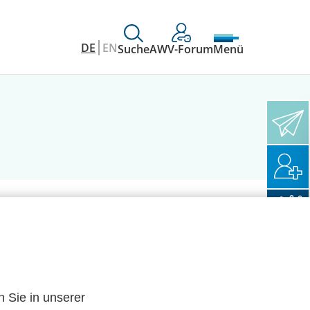
DE
EN
Suche
AWV-Forum
Menü
n Sie in unserer