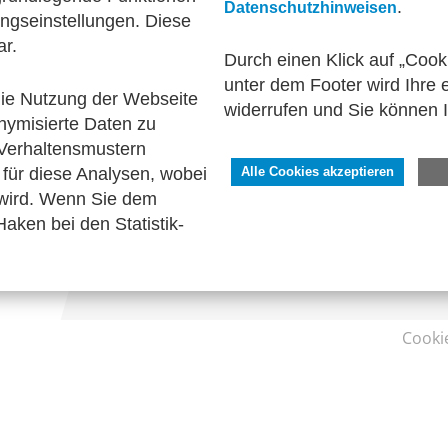
.
Datenschutzhinweisen
ngseinstellungen. Diese
ar.
Durch einen Klick auf „Cook
unter dem Footer wird Ihre e
 die Nutzung der Webseite
widerrufen und Sie können 
nymisierte Daten zu
SERVICE
Verhaltensmustern
Kontakt
für diese Analysen, wobei
Alle Cookies akzeptieren
Impressum
 wird. Wenn Sie dem
Datenschutzhinweise
aken bei den Statistik-
Barrierefreiheit
Cooki