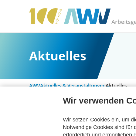
Aktuelles
AWV
Aktuelles & Veranstaltungen
Aktuelles
Wir verwenden C
Alle Kategorien
Wir setzen Cookies ein, um di
Notwendige Cookies sind für d
erforderlich und ermöglichen