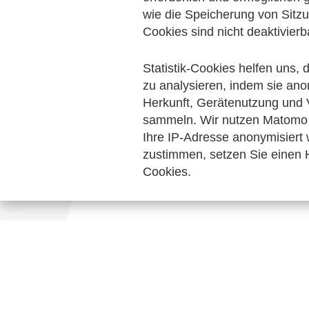
Interviews
wie die Speicherung von Sitzu
zum Verein
Cookies sind nicht deaktivierb
Keine Nachrichten verfügbar.
Statistik-Cookies helfen uns,
zu analysieren, indem sie ano
Herkunft, Gerätenutzung und 
sammeln. Wir nutzen Matomo 
Ihre IP-Adresse anonymisiert
zustimmen, setzen Sie einen H
Cookies.