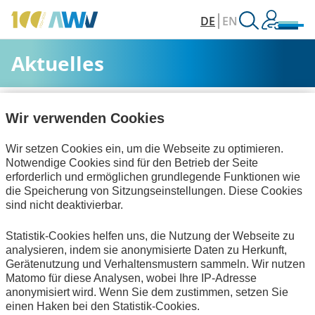
DE
EN
Aktuelles
AWV
Aktuelles & Veranstaltungen
Aktuelles
Wir verwenden Cookies
Wir setzen Cookies ein, um die Webseite zu optimieren.
Alle Kategorien
Notwendige Cookies sind für den Betrieb der Seite
erforderlich und ermöglichen grundlegende Funktionen wie
die Speicherung von Sitzungseinstellungen. Diese Cookies
sind nicht deaktivierbar.
Technische Standards
Interviews
Statistik-Cookies helfen uns, die Nutzung der Webseite zu
zum Verein
analysieren, indem sie anonymisierte Daten zu Herkunft,
Gerätenutzung und Verhaltensmustern sammeln. Wir nutzen
Keine Nachrichten verfügbar.
Matomo für diese Analysen, wobei Ihre IP-Adresse
anonymisiert wird. Wenn Sie dem zustimmen, setzen Sie
einen Haken bei den Statistik-Cookies.