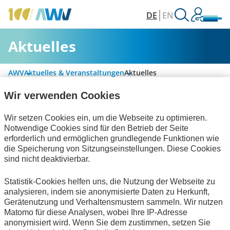
DE
EN
Aktuelles
AWV
Aktuelles & Veranstaltungen
Aktuelles
Wir verwenden Cookies
Alle Kategorien
Wir setzen Cookies ein, um die Webseite zu optimieren.
Notwendige Cookies sind für den Betrieb der Seite
erforderlich und ermöglichen grundlegende Funktionen wie
die Speicherung von Sitzungseinstellungen. Diese Cookies
Rechnungslegung & Steuern
sind nicht deaktivierbar.
Technische Standards
Interviews
Statistik-Cookies helfen uns, die Nutzung der Webseite zu
analysieren, indem sie anonymisierte Daten zu Herkunft,
zum Verein
Gerätenutzung und Verhaltensmustern sammeln. Wir nutzen
Matomo für diese Analysen, wobei Ihre IP-Adresse
Keine Nachrichten verfügbar.
anonymisiert wird. Wenn Sie dem zustimmen, setzen Sie