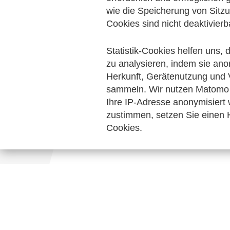
Rechnungslegung & Steuern
wie die Speicherung von Sitzu
Informati
Cookies sind nicht deaktivierb
Keine Nachrichten verfügbar.
Statistik-Cookies helfen uns,
zu analysieren, indem sie ano
Herkunft, Gerätenutzung und 
sammeln. Wir nutzen Matomo 
Ihre IP-Adresse anonymisiert
zustimmen, setzen Sie einen H
Cookies.