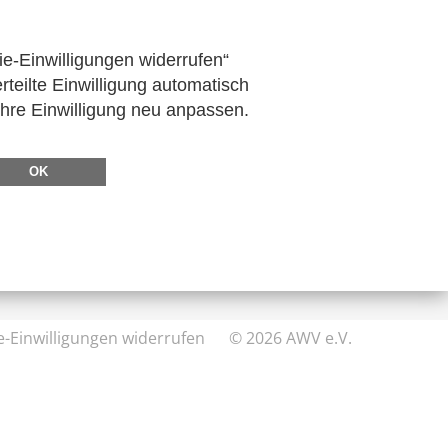
zum Verein
ie-Einwilligungen widerrufen“
rteilte Einwilligung automatisch
Ihre Einwilligung neu anpassen.
DIREKT ZU
FeRD
OK
eXTra
AWV-Forum
e-Einwilligungen widerrufen
© 2026 AWV e.V.