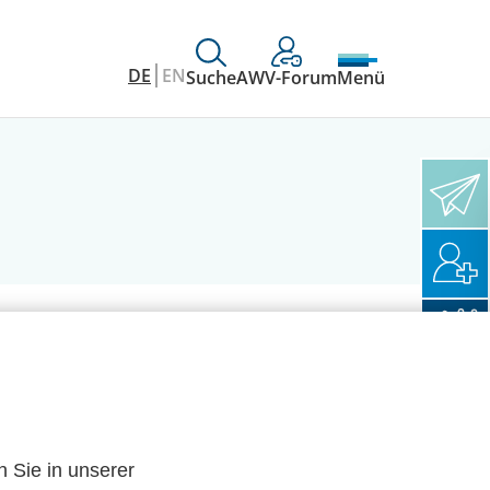
DE
EN
Suche
AWV-Forum
Menü
n Sie in unserer