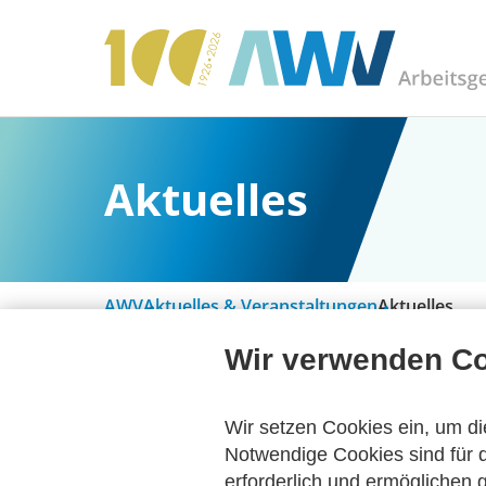
Aktuelles
AWV
Aktuelles & Veranstaltungen
Aktuelles
Wir verwenden C
Alle Kategorien
Wir setzen Cookies ein, um di
Notwendige Cookies sind für d
erforderlich und ermöglichen