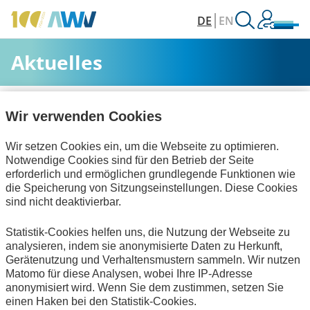
DE
EN
Aktuelles
AWV
Aktuelles & Veranstaltungen
Aktuelles
Wir verwenden Cookies
Wir setzen Cookies ein, um die Webseite zu optimieren.
Alle Kategorien
Notwendige Cookies sind für den Betrieb der Seite
erforderlich und ermöglichen grundlegende Funktionen wie
die Speicherung von Sitzungseinstellungen. Diese Cookies
sind nicht deaktivierbar.
Personalwirtschaft
Technische Standards
Statistik-Cookies helfen uns, die Nutzung der Webseite zu
Interviews
zum Verein
analysieren, indem sie anonymisierte Daten zu Herkunft,
Gerätenutzung und Verhaltensmustern sammeln. Wir nutzen
Keine Nachrichten verfügbar.
Matomo für diese Analysen, wobei Ihre IP-Adresse
anonymisiert wird. Wenn Sie dem zustimmen, setzen Sie
einen Haken bei den Statistik-Cookies.