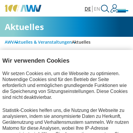
DE
EN
Aktuelles
AWV
Aktuelles & Veranstaltungen
Aktuelles
Wir verwenden Cookies
Alle Kategorien
Wir setzen Cookies ein, um die Webseite zu optimieren.
Notwendige Cookies sind für den Betrieb der Seite
erforderlich und ermöglichen grundlegende Funktionen wie
Digitalisierung & Modernisierung
die Speicherung von Sitzungseinstellungen. Diese Cookies
sind nicht deaktivierbar.
Rechnungslegung & Steuern
Statistik-Cookies helfen uns, die Nutzung der Webseite zu
Informationswirtschaft
Bescheinigungen
analysieren, indem sie anonymisierte Daten zu Herkunft,
Gerätenutzung und Verhaltensmustern sammeln. Wir nutzen
Interviews
zum Verein
Matomo für diese Analysen, wobei Ihre IP-Adresse