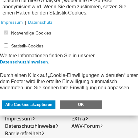
zum Verein
Matomo für diese Analysen, wobei Ihre IP-Adresse
anonymisiert wird. Wenn Sie dem zustimmen, setzen Sie
einen Haken bei den Statistik-Cookies.
Keine Nachrichten verfügbar.
Impressum
|
Datenschutz
Notwendige Cookies
Statistik-Cookies
Weitere Informationen finden Sie in unserer
.
Datenschutzhinweisen
Durch einen Klick auf „Cookie-Einwilligungen widerrufen“ unter
dem Footer wird Ihre erteilte Einwilligung automatisch
widerrufen und Sie können Ihre Einwilligung neu anpassen.
SERVICE
DIREKT ZU
Alle Cookies akzeptieren
OK
Kontakt
FeRD
Impressum
eXTra
Datenschutzhinweise
AWV-Forum
Barrierefreiheit