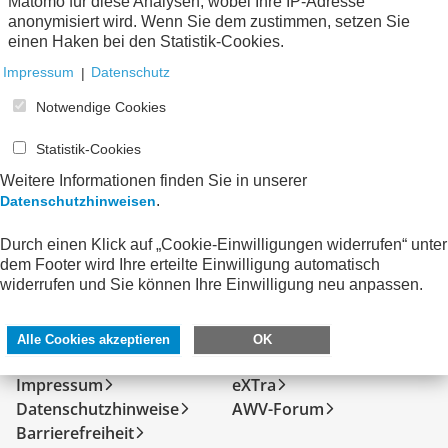
zum Verein
Matomo für diese Analysen, wobei Ihre IP-Adresse
anonymisiert wird. Wenn Sie dem zustimmen, setzen Sie
einen Haken bei den Statistik-Cookies.
Keine Nachrichten verfügbar.
Impressum
|
Datenschutz
Notwendige Cookies
Statistik-Cookies
Weitere Informationen finden Sie in unserer
.
Datenschutzhinweisen
Durch einen Klick auf „Cookie-Einwilligungen widerrufen“ unter
dem Footer wird Ihre erteilte Einwilligung automatisch
widerrufen und Sie können Ihre Einwilligung neu anpassen.
SERVICE
DIREKT ZU
Alle Cookies akzeptieren
OK
Kontakt
FeRD
Impressum
eXTra
Datenschutzhinweise
AWV-Forum
Barrierefreiheit