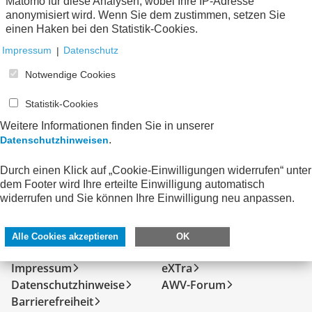
zum Verein
Matomo für diese Analysen, wobei Ihre IP-Adresse
anonymisiert wird. Wenn Sie dem zustimmen, setzen Sie
einen Haken bei den Statistik-Cookies.
Keine Nachrichten verfügbar.
Impressum
|
Datenschutz
Notwendige Cookies
Statistik-Cookies
Weitere Informationen finden Sie in unserer
.
Datenschutzhinweisen
Durch einen Klick auf „Cookie-Einwilligungen widerrufen“ unter
dem Footer wird Ihre erteilte Einwilligung automatisch
widerrufen und Sie können Ihre Einwilligung neu anpassen.
SERVICE
DIREKT ZU
Alle Cookies akzeptieren
OK
Kontakt
FeRD
Impressum
eXTra
Datenschutzhinweise
AWV-Forum
Barrierefreiheit